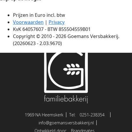
1969 NA Heemskerk
Tel:
0251-238354
info@goemansversbakkerij.nl
Ontwikkeld door:
Brandmates