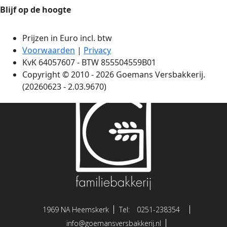
1969 NA Heemskerk
Tel:
0251-238354
info@goemansversbakkerij.nl